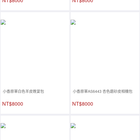
NT$8000
NT$8000
小香原單白色羊皮晚宴包
小香原單AS6443 杏色磨砂皮相機包
NT$8000
NT$8000