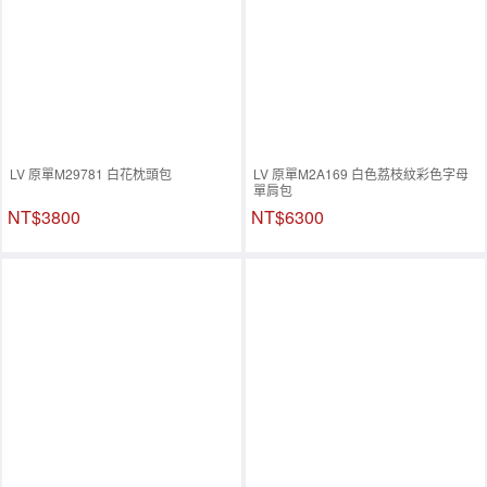
LV 原單M29781 白花枕頭包
LV 原單M2A169 白色荔枝紋彩色字母
單肩包
NT$3800
NT$6300