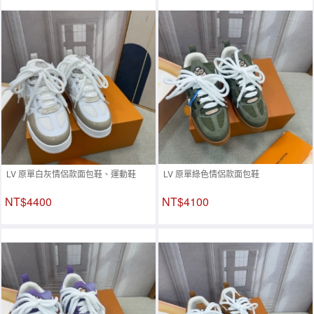
LV 原單白灰情侶款面包鞋、運動鞋
LV 原單綠色情侶款面包鞋
NT$4400
NT$4100