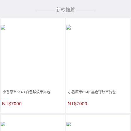
———— 新款推薦 ————
小香原單6143 白色球紋單肩包
小香原單6143 黑色球紋單肩包
NT$7000
NT$7000