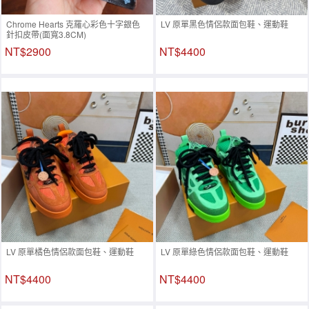
Chrome Hearts 克羅心彩色十字銀色
LV 原單黑色情侶款面包鞋、運動鞋
針扣皮帶(面寬3.8CM)
NT$2900
NT$4400
LV 原單橘色情侶款面包鞋、運動鞋
LV 原單綠色情侶款面包鞋、運動鞋
NT$4400
NT$4400