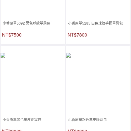
小香原單5092 黑色球紋單肩包
小香原單5285 白色球紋手提單肩包
NT$7500
NT$7800
小香原單黑色羊皮晚宴包
小香原單粉色羊皮晚宴包