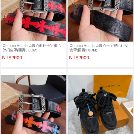
Chrome Hearts 克羅心紅色十字銀色
Chrome Hearts 克羅心十字銀色針扣
針扣皮帶(面寬3.8CM)
皮帶(面寬3.8CM)
NT$2900
NT$2900