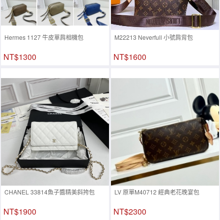
Hermes 1127 牛皮單肩相機包
M22213 Neverfull 小號肩背包
NT$1300
NT$1600
CHANEL 33814魚子醬精美斜挎包
LV 原單M40712 經典老花晚宴包
NT$1900
NT$2300