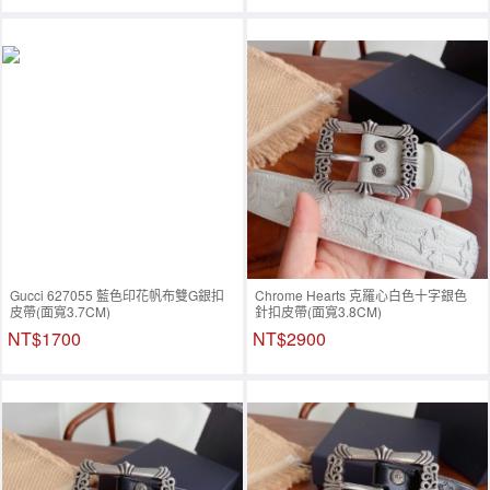
Gucci 627055 藍色印花帆布雙G銀扣
Chrome Hearts 克羅心白色十字銀色
皮帶(面寬3.7CM)
針扣皮帶(面寬3.8CM)
NT$1700
NT$2900