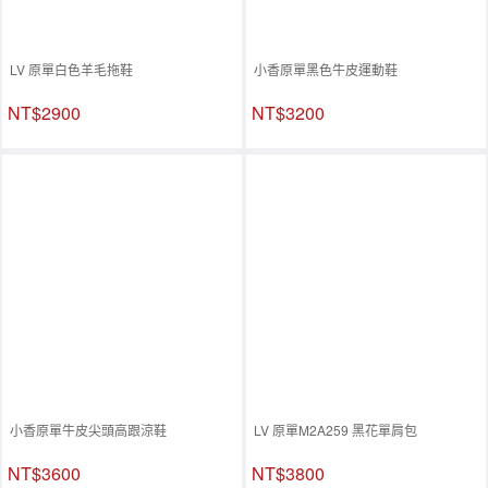
LV 原單白色羊毛拖鞋
小香原單黑色牛皮運動鞋
NT$2900
NT$3200
小香原單牛皮尖頭高跟涼鞋
LV 原單M2A259 黑花單肩包
NT$3600
NT$3800