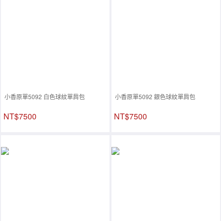
小香原單5092 白色球紋單肩包
小香原單5092 銀色球紋單肩包
NT$7500
NT$7500