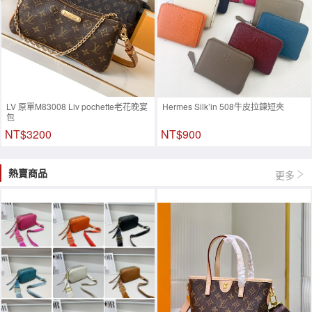
LV 原單M83008 Liv pochette老花晚宴
Hermes Silk’in 508牛皮拉鍊短夾
包
NT$3200
NT$900
熱賣商品
更多