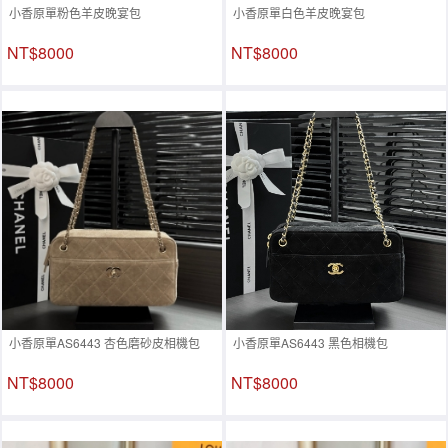
小香原單粉色羊皮晚宴包
小香原單白色羊皮晚宴包
NT$8000
NT$8000
小香原單AS6443 杏色磨砂皮相機包
小香原單AS6443 黑色相機包
NT$8000
NT$8000