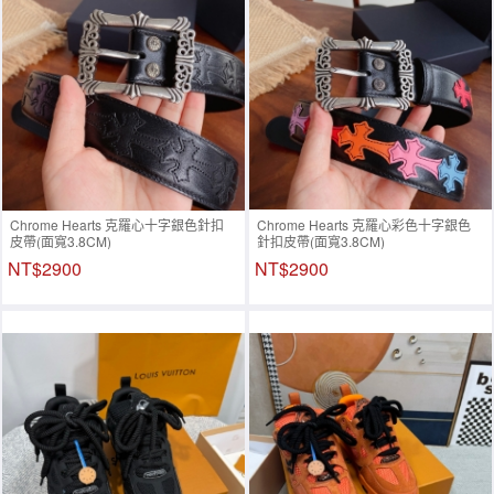
Chrome Hearts 克羅心十字銀色針扣
Chrome Hearts 克羅心彩色十字銀色
皮帶(面寬3.8CM)
針扣皮帶(面寬3.8CM)
NT$2900
NT$2900