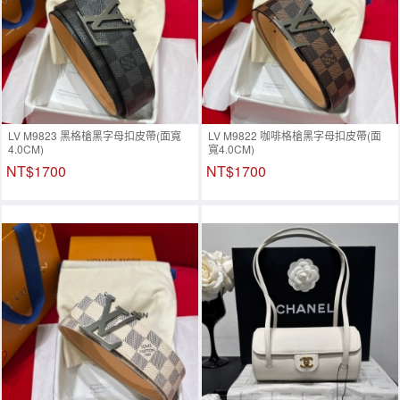
LV M9823 黑格槍黑字母扣皮帶(面寬
LV M9822 咖啡格槍黑字母扣皮帶(面
4.0CM)
寬4.0CM)
NT$1700
NT$1700