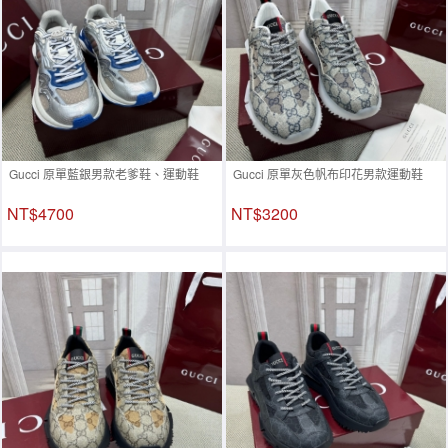
Gucci 原單藍銀男款老爹鞋、運動鞋
Gucci 原單灰色帆布印花男款運動鞋
NT$4700
NT$3200