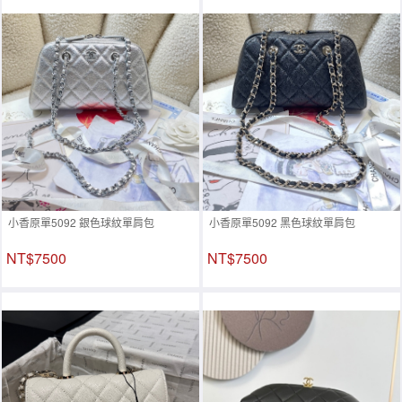
小香原單5092 銀色球紋單肩包
小香原單5092 黑色球紋單肩包
NT$7500
NT$7500