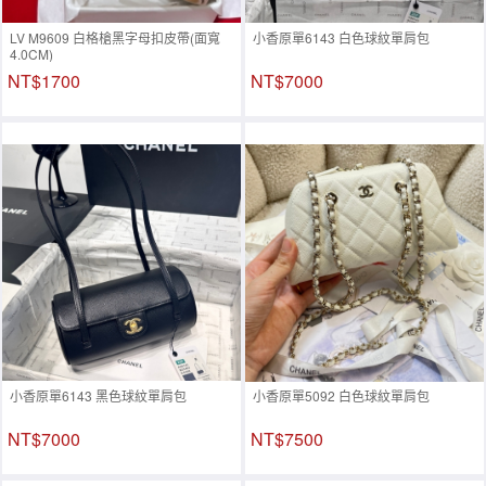
LV M9609 白格槍黑字母扣皮帶(面寬
小香原單6143 白色球紋單肩包
4.0CM)
NT$1700
NT$7000
小香原單6143 黑色球紋單肩包
小香原單5092 白色球紋單肩包
NT$7000
NT$7500