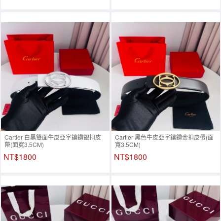
Cartier 白黑雙面牛皮亞字鑲鑽銀扣皮
Cartier 黑色牛皮亞字鑲鑽金扣皮帶(面
帶(面寬3.5CM)
寬3.5CM)
NT$1800
NT$1800