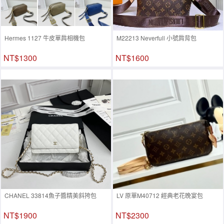
Hermes 1127 牛皮單肩相機包
M22213 Neverfull 小號肩背包
NT$1300
NT$1600
CHANEL 33814魚子醬精美斜挎包
LV 原單M40712 經典老花晚宴包
NT$1900
NT$2300