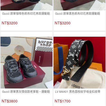
Gucci 原單咖啡色帆布印花男款運動鞋
Gucci 原單黑色帆布印花男款運動鞋
NT$3200
NT$3200
Gucci 原單黑灰情侶款老爹鞋、運動鞋
LV M4A01 黑色荔枝紋字母金扣皮帶
NT$3800
NT$1700