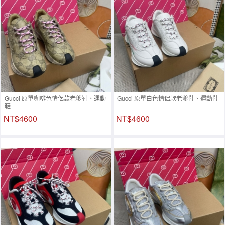
Gucci 原單咖啡色情侶款老爹鞋、運動
Gucci 原單白色情侶款老爹鞋、運動鞋
鞋
NT$4600
NT$4600