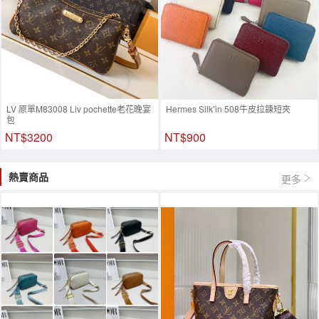
LV 原單M83008 Liv pochette老花晚宴
Hermes Silk’in 508牛皮拉鍊短夾
包
NT$3200
NT$900
熱賣商品
更多